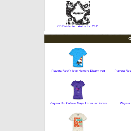
CD Disidente :: Antorcha. 2011
O
Playera Rock'n'love Hombre Disarm you
Playera Ro
Playera Rock'n'love Mujer For music lovers
Playera