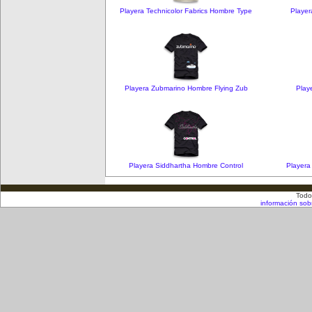
Playera Technicolor Fabrics Hombre Type
Player
Playera Zubmarino Hombre Flying Zub
Play
Playera Siddhartha Hombre Control
Playera
Todo
información sob