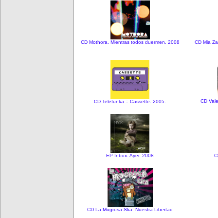
CD Mothora. Mientras todos duermen. 2008
CD Mia Za
CD Vale
CD Telefunka :: Cassette. 2005.
EP Inbox. Ayer. 2008
C
CD La Mugrosa Ska. Nuestra Libertad