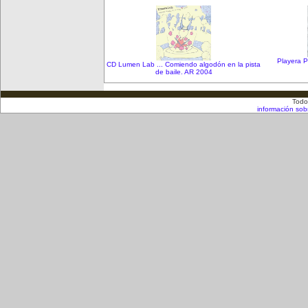
Playera P
CD Lumen Lab ... Comiendo algodón en la pista
de baile. AR 2004
Todo
información sob