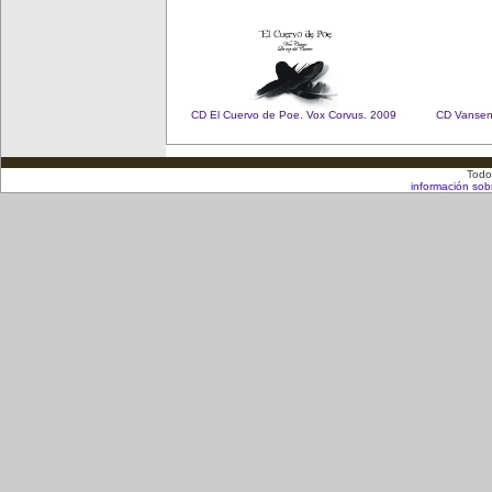
CD El Cuervo de Poe. Vox Corvus. 2009
CD Vansen 
Todo
información sob