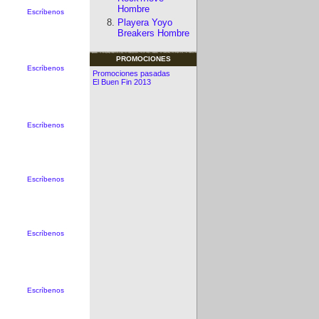
Hombre
Escríbenos
Playera Yoyo
Breakers Hombre
PROMOCIONES
Escríbenos
Promociones pasadas
El Buen Fin 2013
Escríbenos
Escríbenos
Escríbenos
Escríbenos