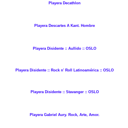
Playera Decathlon
Playera Descartes A Kant. Hombre
Playera Disidente :: Aullido :: OSLO
Playera Disidente :: Rock n' Roll Latinoamérica :: OSLO
Playera Disidente :: Stavanger :: OSLO
Playera Gabriel Aury. Rock, Arte, Amor.