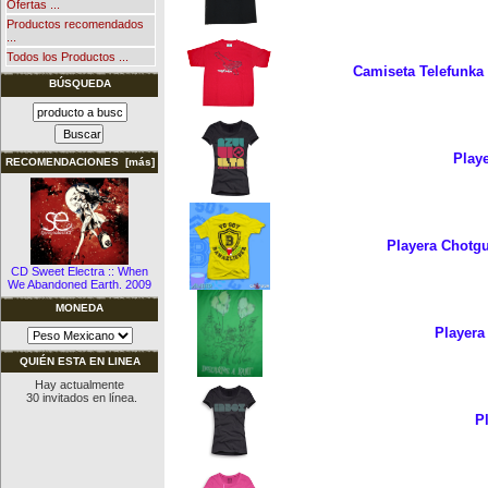
Ofertas ...
Productos recomendados
...
Todos los Productos ...
Camiseta Telefunka 
BÚSQUEDA
Playe
RECOMENDACIONES [más]
Playera Chotgu
CD Sweet Electra :: When
We Abandoned Earth. 2009
MONEDA
Playera
QUIÉN ESTA EN LINEA
Hay actualmente
30 invitados en línea.
P