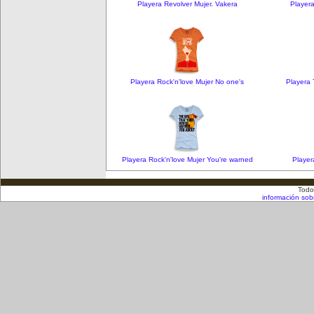
Playera Revolver Mujer. Vakera
Player
Playera Rock'n'love Mujer No one's
Playera 
Playera Rock'n'love Mujer You're warned
Player
Todo
información sob