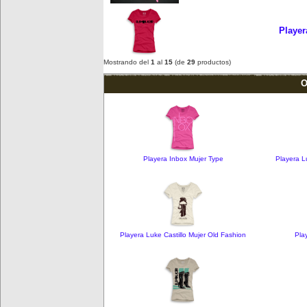
Player
Mostrando del
1
al
15
(de
29
productos)
O
Playera Inbox Mujer Type
Playera L
Playera Luke Castillo Mujer Old Fashion
Pla