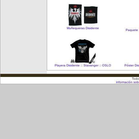
Muñequeras Disidente
Paquete d
Playera Disidente :: Stavanger :: OSLO
Póster Di
Todo
información sob