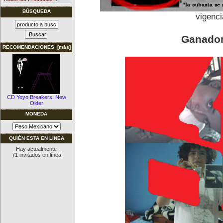
BÚSQUEDA
vigenci
Ganador
RECOMENDACIONES [más]
CD Yoyo Breakers. New
Older
MONEDA
QUIÉN ESTA EN LINEA
Hay actualmente
71 invitados en línea.