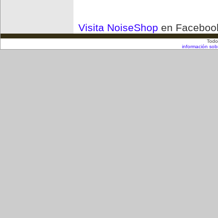
Visita NoiseShop
en Faceboo
Todo
información sob