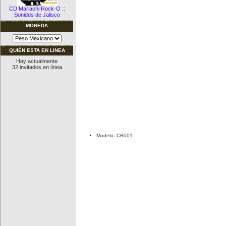
CD Mariachi Rock-O ::
Sonidos de Jalisco
MONEDA
QUIÉN ESTA EN LINEA
Hay actualmente
32 invitados en línea.
Modelo: CB001