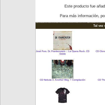
Este producto fue añadi
Para más información, por
Tal vez 
José Fors. Dr. Frankenstein :: La Ópera Rock. CD
CD Clond
Doble
CD Nebula 3. Another Way. + Compilación
CD Th