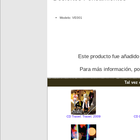
Modelo: VE001
Este producto fue añadido 
Para más información, por
Tal vez 
CD Travel. Travel. 2009
CD D