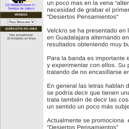
un poco mas en la vena “alter
CD Mariachi Rock-O ::
necesidad de grabar el prime
Sonidos de Jalisco
MONEDA
"Desiertos Pensamientos"
Velckro se ha presentado en 
QUIÉN ESTA EN LINEA
Hay actualmente
en Guadalajara alternando en
30 invitados en línea.
resultados obteniendo muy bu
Para la banda es importante e
y experimentar con ellos. Su
tratando de no encasillarse en
En general las letras hablan 
se podría decir que tienen un
trata también de decir las c
un sentido un poco más subje
Actualmente se promociona el
“Desiertos Pensamientos”