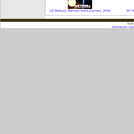
CD Mothora. Mientras todos duermen. 2008
EP Vo
Todo
información sob