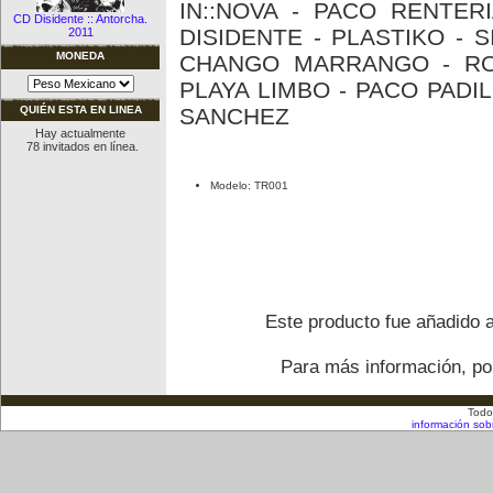
IN::NOVA - PACO RENTER
CD Disidente :: Antorcha.
DISIDENTE - PLASTIKO - 
2011
MONEDA
CHANGO MARRANGO - RO
PLAYA LIMBO - PACO PADIL
SANCHEZ
QUIÉN ESTA EN LINEA
Hay actualmente
78 invitados en línea.
Modelo: TR001
Este producto fue añadido a
Para más información, por
Todo
información sob