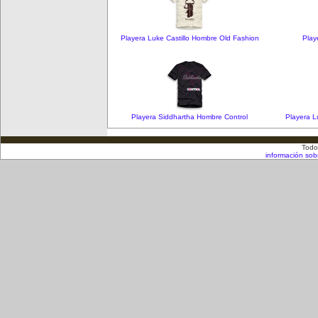
Playera Luke Castillo Hombre Old Fashion
Play
Playera Siddhartha Hombre Control
Playera L
Todo
información sob