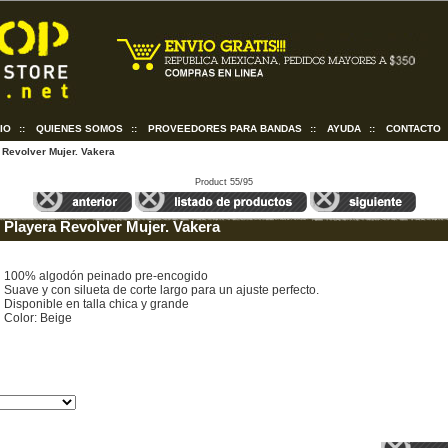
CIO
::
QUIENES SOMOS
::
PROVEEDORES PARA BANDAS
::
AYUDA
::
CONTACTO
 Revolver Mujer. Vakera
Product 55/95
Playera Revolver Mujer. Vakera
100% algodón peinado pre-encogido
Suave y con silueta de corte largo para un ajuste perfecto.
Disponible en talla chica y grande
Color: Beige