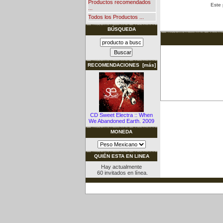
Productos recomendados
Este 
...
Todos los Productos ...
BÚSQUEDA
RECOMENDACIONES [más]
CD Sweet Electra :: When
We Abandoned Earth. 2009
MONEDA
QUIÉN ESTA EN LINEA
Hay actualmente
60 invitados en línea.