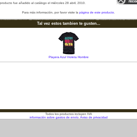
producto fue añadido al catálogo el miércoles 28 abril, 2010.
Para más información, por favor visite la
página de este producto
.
Tal vez estos tambien te gusten...
Playera Azul Violeta Hombre
Todos los productos incluyen IVA
información sobre gastos de envío.
Aviso de privacidad