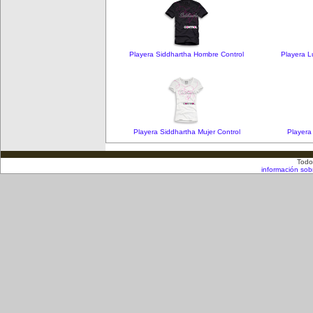
Playera Siddhartha Hombre Control
Playera L
Playera Siddhartha Mujer Control
Playera
Todo
información sob