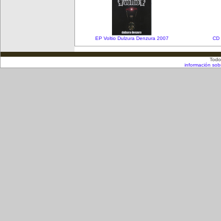
EP Voltio Dulzura Denzura 2007
CD 
Todo
información sob