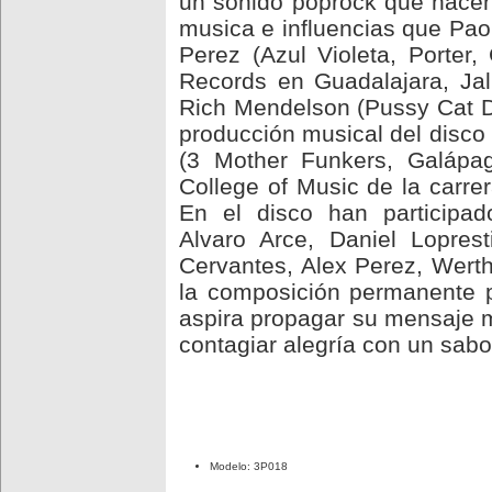
un sonido poprock que hacen
musica e influencias que Paol
Perez (Azul Violeta, Porter
Records en Guadalajara, Ja
Rich Mendelson (Pussy Cat Do
producción musical del disco 
(3 Mother Funkers, Galápa
College of Music de la carre
En el disco han participad
Alvaro Arce, Daniel Loprest
Cervantes, Alex Perez, Werth
la composición permanente p
aspira propagar su mensaje m
contagiar alegría con un sabo
Modelo: 3P018