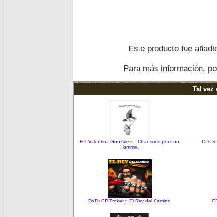
Este producto fue añadid
Para más información, por
Tal vez 
EP Valentina González :: Chansons pour un
CD Ded
Homme.
DVD+CD Troker :: El Rey del Camino
CD