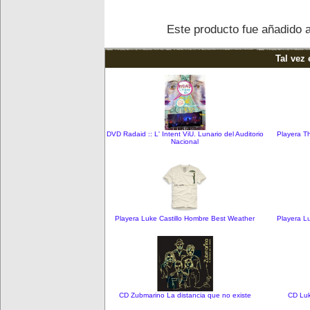
Este producto fue añadido a
Tal vez 
DVD Radaid :: L' Intent ViU. Lunario del Auditorio
Playera T
Nacional
Playera Luke Castillo Hombre Best Weather
Playera L
CD Zubmarino La distancia que no existe
CD Luk