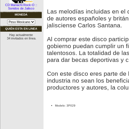
CD Mariachi Rock-O ::
Sonidos de Jalisco
Las melodías incluidas en el
MONEDA
de autores españoles y britá
jalisciense Carlos Santana.
QUIÉN ESTA EN LINEA
Hay actualmente
Al comprar este disco partici
34 invitados en línea.
gobierno puedan cumplir un f
talentosos. La totalidad de l
para dar becas deportivas y c
Con este disco eres parte de 
industria no sean los benefici
productores y autores, la colu
Modelo: 3P029