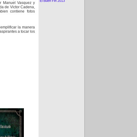
El Buen Fin 2013
por Manuel Vasquez y
da de Victor Cadena,
bien contiene fotos
mplificar la manera
spirantes a tocar los