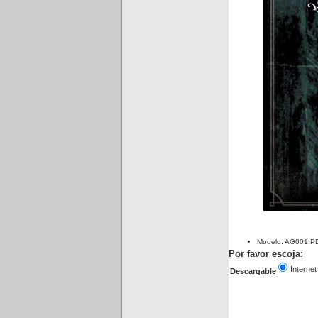
Modelo: AG001.P
Por favor escoja:
Internet
Descargable