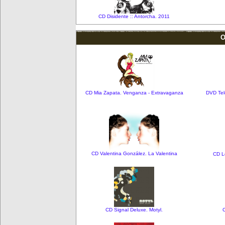
CD Disidente :: Antorcha. 2011
O
CD Mia Zapata. Venganza - Extravaganza
DVD Tele
CD Valentina González. La Valentina
CD L
CD Signal Deluxe. Motyl.