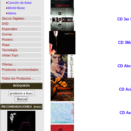
Canción de Autor
World Music
Varios
Discos Digitales
CD 3er 
DVD
Especiales
Gorras
Posters
CD 3Mo
Ropa
Tecnología
Urban Toys
Ofertas ...
CD Abra
Productos recomendados
...
Todos los Productos ...
BÚSQUEDA
CD Aci
RECOMENDACIONES [más]
CD Aer