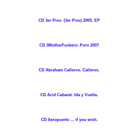
CD 3er Piso. (3er Piso) 2005. EP
CD 3MotherFunkers: Porn 2007
CD Abraham Calleros. Calleros.
CD Acid Cabaret. Ida y Vuelta.
CD Aeropuerto ... if you wish.