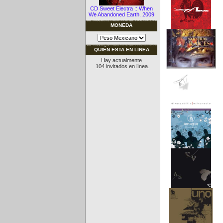
CD Sweet Electra :: When
We Abandoned Earth. 2009
MONEDA
QUIÉN ESTA EN LINEA
Hay actualmente
104 invitados en línea.