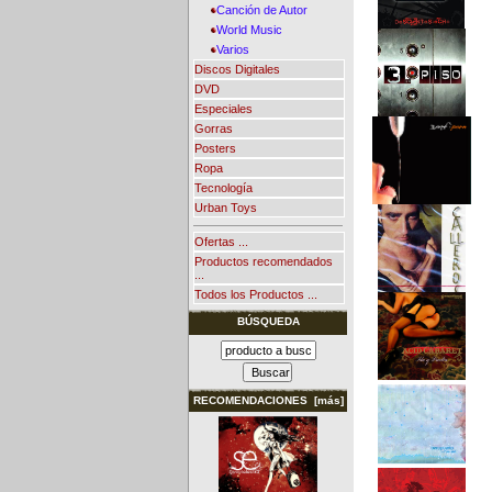
Canción de Autor
World Music
Varios
Discos Digitales
DVD
Especiales
Gorras
Posters
Ropa
Tecnología
Urban Toys
Ofertas ...
Productos recomendados
...
Todos los Productos ...
BÚSQUEDA
RECOMENDACIONES [más]